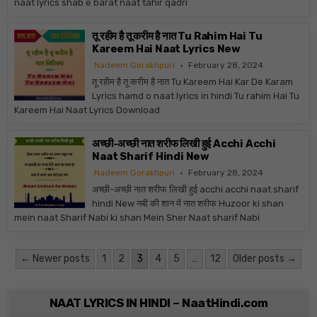
naat lyrics shab e barat naat tahir qadri
तू रहीम है तू करीम है नात Tu Rahim Hai Tu
Kareem Hai Naat Lyrics New
Nadeem Gorakhpuri
February 28, 2024
तू रहीम है तू करीम है नात Tu Kareem Hai Kar De Karam
Lyrics hamd o naat lyrics in hindi Tu rahim Hai Tu
Kareem Hai Naat Lyrics Download
अच्छी-अच्छी नात शरीफ लिखी हुई Acchi Acchi
Naat Sharif Hindi New
Nadeem Gorakhpuri
February 28, 2024
अच्छी-अच्छी नात शरीफ लिखी हुई acchi acchi naat sharif
hindi New नबी की शान में नात शरीफ Huzoor ki shan
mein naat Sharif Nabi ki shan Mein Sher Naat sharif Nabi
Posts pagination
← Newer posts
1
2
3
4
5
…
12
Older posts →
NAAT LYRICS IN HINDI – NaatHindi.com