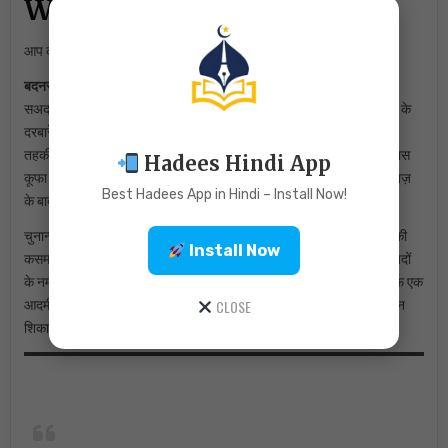
Waqia
आप की करामतों में से चन्द करामात निम्नलिखित हैं।
बदनसीब बूढ़ा की कहानी
: हज़रत जाबिर से रिवायत है कि कूफ़ा के कुछ लोग हज़रत
सअद बिन अबी वकास की शिकायत लेकर अमीरूल मोमिनीन हज़रत फ़ारूके अज़म के
दरबारे खिलाफ्त में मदीना मुनव्वरा में पहुँचे हज़रत अमीरूल ने उन शिकायात की
तहकीकात के लिए चन्द भरोसेमन्द सहाबियों को हज़रत सअद बिन अबी वकास के पास
Hadees Hindi App
कूफा भेजा और यह हुक्म फ़रमाया कि कूफा शहर की हर मस्जिद के नमाज़ियों से नमाज़
Best Hadees App in Hindi – Install Now!
के बाद यह पूछा जाए कि हज़रत सअद बिन अबी वकास कैसे आदमी हैं?
चुनान्चे तहकीकात करने वालों की इस जमाअत ने जिन जिन मस्जिदों में नमाज़ियों की
Install Now
कसम दे कर हज़रत सअद बिन अबी वकास के बारे में दरयाफ़्त किया तो तमाम मस्जिदों
के नमाज़ियों ने उन के बारे में अच्छा कहा और तअरीफ की। मगर एक मस्जिद में सिर्फ एक
CLOSE
आदमी जिस का नाम “अबू सअदा था। उस ने हज़रत सअद बिन अबी वकास की तीन
शिकायात पेश कीं और कहा