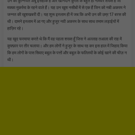
उन की कुन्नियत अबू इसहाक है और खानदाने कुरेश के बहुत ही नामवर शख्स हैं जो
मक्का मुकर्रमा के रहने वाले हैं। यह उन खुश नसीबों में से एक हैं जिन को नबी अकरम ने
जन्नत की खुशखबरी दी। यह शुरू इस्लाम ही में जब कि अभी उन की उम्र 17 बरस की
थी। दामने इस्लाम में आ गए और हुजूर नवी अकरम के साथ साथ तमाम लड़ाईयों में
हाज़िर रहे।
यह खुद फरमाया करते थे कि मैं वह पहला शख्स हूँ जिस ने अल्लाह तआला की राह में
कुफ़्फ़ार पर तीर चलाया। और हम लोगों ने हुजूर के साथ रह कर इस हाल में जिहाद किया
कि हम लोगों के पास सिवाए बबूल के पत्तों और बबूल के फल्लियों के कोई खाने की चीज़ न
थी।