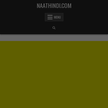
Skip to content
NAATHINDI.COM
MENU