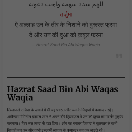
للهم سدد سهمه واجب دعوته
तर्जुमा
ऐ अल्लाह उन के तीर के निशाने को दुरूस्त फ्रमा
दे और उन की दुआ को क़बूल फरमा
Hazrat Saad Bin Abi Waqas Waqia
Hazrat Saad Bin Abi Waqas
Waqia
खिलाफते राशिदा के ज़माने में भी यह फारस और रूम के जिहादों में कमान्डर रहे।
अमीरूल मोमिनीन हज़रत उमर ने अपने दौरे ख़िलाफ़त में उन को कूफ़ा का गवर्नर मुक्रेर
फ़रमाया। फिर उस उहदा से हटा दिया। और यह बराबर जिहादों में कुफ़्फ़ार से कभी
सिपाही बन कर और कभी इस्लामी लश्कर के कमान्डर बन कर लड़ते रहे।