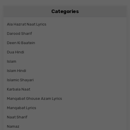
Categories
Ala Hazrat Naat Lyrics
Darood Sharif
Deen Ki Baatein
Dua Hindi
Islam
Islam Hindi
Islamic Shayari
Karbala Naat
Manqabat Ghouse Azam Lyrics
Manqabat Lyrics
Naat Sharif
Namaz