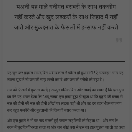
यअनी यह माले गनीमत बराबरी के साथ तकसीम
नहीं करते और खुद लश्करों के साथ जिहाद में नहीं
जाते और मुकद्दमात के फैसलों में इन्साफ नहीं करते
यह सुन कर हज़रत सअद बिन अबी वकास ने फौरन ही दुआ मांगी ! ऐ अल्लाह ! अगर यह
शख्स झूठा है तो उस की उम्र लम्बी कर दे और उस की गरीबी को बढ़ा दे।
उस को फ़ितनों में मुब्तला करदे। अब्दुल मलिक बिन उमेर ताबई का बयान है कि इस दुआ
का मैंने यह असर देखा कि “अबू सब्दा” इस क़दर बूढ़ा हो चुका था कि बूढ़ापे की वजह से
उस की दोनों भवें उस की दोनों आँखों पर लटक पड़ी थीं और वह दर बदर भीक मांग मांग
कर बहुत फकीरी और मुहताजी की ज़िन्दगी बसर करता था।
और इस बुढ़ापे में भी वह राह चलती हुई जवान लड़कियों को छेड़ता था। और उन के
बदन में चुटकियाँ भरता रहता था और जब कोई उस से उस का हाल पुछता था तो वह कहा