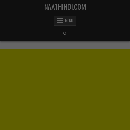
Skip to content
NAATHINDI.COM
MENU