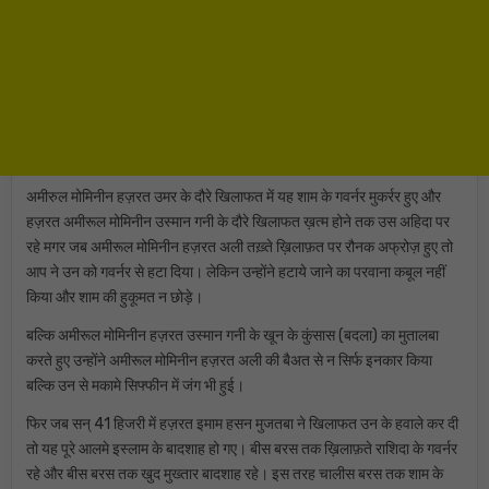
अमीरुल मोमिनीन हज़रत उमर के दौरे खिलाफत में यह शाम के गवर्नर मुकर्रर हुए और
हज़रत अमीरूल मोमिनीन उस्मान गनी के दौरे खिलाफत ख़त्म होने तक उस अहिदा पर
रहे मगर जब अमीरूल मोमिनीन हज़रत अली तख़्ते ख़िलाफ़त पर रौनक अफ्रोज़ हुए तो
आप ने उन को गवर्नर से हटा दिया। लेकिन उन्होंने हटाये जाने का परवाना कबूल नहीं
किया और शाम की हुकूमत न छोड़े।
बल्कि अमीरूल मोमिनीन हज़रत उस्मान गनी के खून के कुंसास (बदला) का मुतालबा
करते हुए उन्होंने अमीरूल मोमिनीन हज़रत अली की बैअत से न सिर्फ इनकार किया
बल्कि उन से मकामे सिफ्फीन में जंग भी हुई।
फिर जब सन् 41 हिजरी में हज़रत इमाम हसन मुजतबा ने खिलाफत उन के हवाले कर दी
तो यह पूरे आलमे इस्लाम के बादशाह हो गए। बीस बरस तक ख़िलाफ़ते राशिदा के गवर्नर
रहे और बीस बरस तक खुद मुख्तार बादशाह रहे। इस तरह चालीस बरस तक शाम के