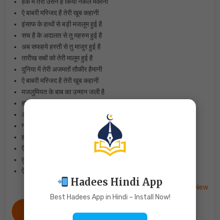
हक में तेरा उसने है किया नकल मकानी
ऐ बाबरी मस्जिद है तेरी खूब कहानी
इंसाफ के हाथों से बड़ी मजलूम हुई है
सच है के अदालत से तु महरुम हुई है
अब सफहये हस्ती से तु माजुर हुई है
तारीख सबों को तेरी मालूम हुई है
दुनिया में तेरी अजमतों तौकीर हैमानी
ऐ बाबरी मस्जिद है तेरी खूब कहानी
मजलुमियत के बाब का उन्मान जली है
हस्ती से तेरी हमको मिली जिंदा दिली है
अफसोस के गुलजार कि मुरझाई कली है
गमगीन तेरे वास्ते ये तेरा वली है
हम सब को तेरी याद है मजलूम कहानी
ऐ बाबरी मस्जिद है तेरी खूब कहानी
दुनिया में हुई जिंदाए जावेद कहानी
ऐ बाबरी मस्जिद है तेरी खूब कहानी
Hadees Hindi App
बाबरी मस्जिद नात शरीफ Lyrics Babri Masjid Ki Naat Sharif New
Best Hadees App in Hindi – Install Now!
IN ENGLISH Lyrics Babri Masjid Ki Naat Sharif