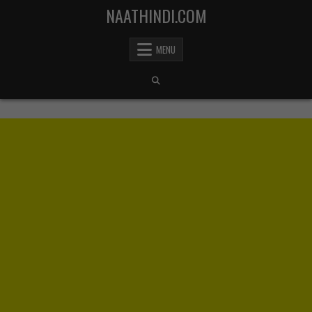
Skip to content
NAATHINDI.COM
MENU