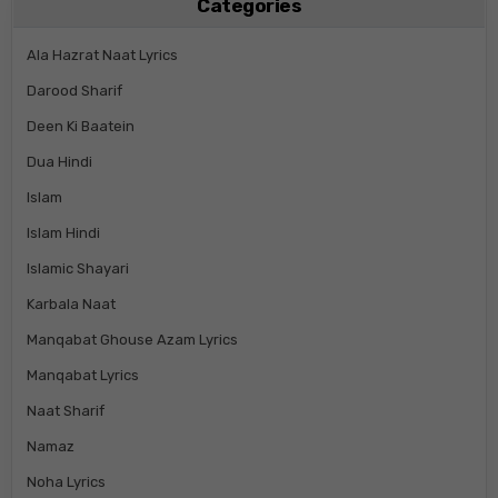
Categories
Ala Hazrat Naat Lyrics
Darood Sharif
Deen Ki Baatein
Dua Hindi
Islam
Islam Hindi
Islamic Shayari
Karbala Naat
Manqabat Ghouse Azam Lyrics
Manqabat Lyrics
Naat Sharif
Namaz
Noha Lyrics