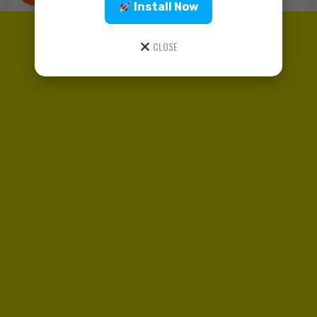
Install Now
CLOSE